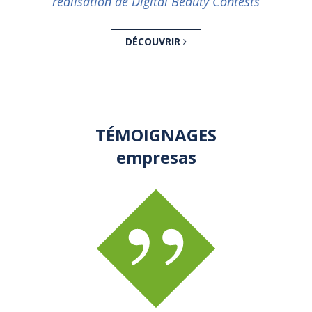
réalisation de Digital Beauty Contests
DÉCOUVRIR
TÉMOIGNAGES
empresas